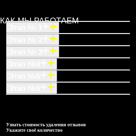
КАК МЫ РАБОТАЕМ
Этап № 1
Этап № 2
Этап № 3
Этап №4
Этап №5
Этап №6
Узнать стоимость удаления отзывов
Укажите своё количество