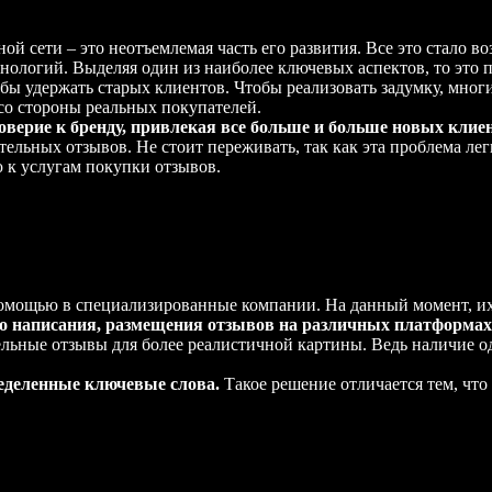
й сети – это неотъемлемая часть его развития. Все это стало 
логий. Выделяя один из наиболее ключевых аспектов, то это 
бы удержать старых клиентов. Чтобы реализовать задумку, мног
со стороны реальных покупателей.
верие к бренду, привлекая все больше и больше новых клие
льных отзывов. Не стоит переживать, так как эта проблема легк
ю к услугам покупки отзывов.
 помощью в специализированные компании. На данный момент, и
го написания, размещения отзывов на различных платформах
льные отзывы для более реалистичной картины. Ведь наличие 
ределенные ключевые слова.
Такое решение отличается тем, что