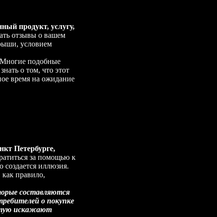
ный продукт, услугу,
ать отзывы о вашем
грыши, условием
Многие подобные
нать о том, что этот
ное время на ожидание
нкт Петербурге,
ратиться за помощью к
о создается иллюзия.
 как правило,
торые составляются
требителей о покупке
астую искажают