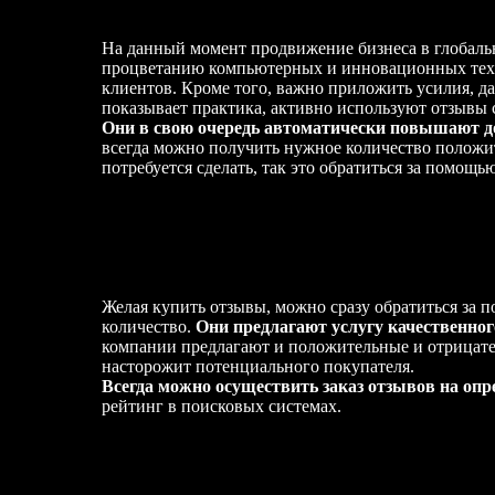
На данный момент продвижение бизнеса в глобально
процветанию компьютерных и инновационных техно
клиентов. Кроме того, важно приложить усилия, да
показывает практика, активно используют отзывы 
Они в свою очередь автоматически повышают до
всегда можно получить нужное количество положите
потребуется сделать, так это обратиться за помощь
Принцип работы покупки отзывов
Желая купить отзывы, можно сразу обратиться за
количество.
Они предлагают услугу качественно
компании предлагают и положительные и отрицате
насторожит потенциального покупателя.
Всегда можно осуществить заказ отзывов на оп
рейтинг в поисковых системах.