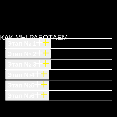
КАК МЫ РАБОТАЕМ
Этап № 1
Этап № 2
Этап № 3
Этап №4
Этап №5
Этап №6